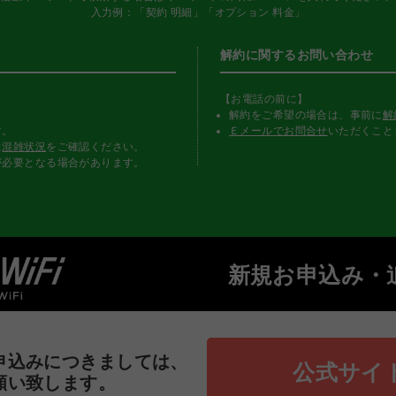
入力例：「契約 明細」「オプション 料金」
解約に関するお問い合わせ
【お電話の前に】
解約をご希望の場合は、事前に
解
す。
Ｅメールでお問合せ
いただくこと
に
混雑状況
をご確認ください。
が必要となる場合があります。
新規お申込み・
申込みにつきましては、
公式サイ
願い致します。