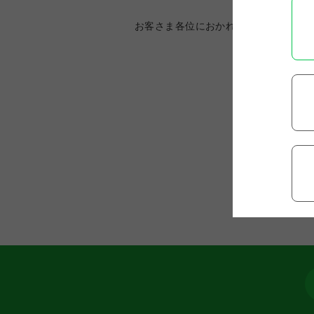
お客さま各位におかれましては、本制