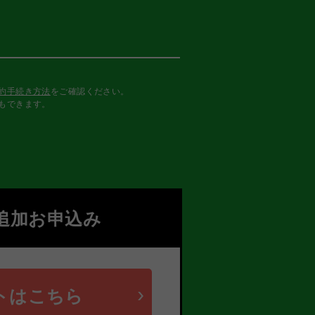
約手続き方法
をご確認ください。
もできます。
追加お申込み
トはこちら