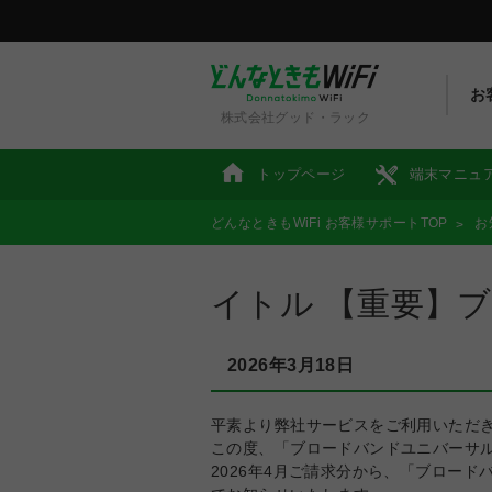
お
株式会社グッド・ラック
トップページ
端末マニュ
どんなときもWiFi お客様サポートTOP
お
イトル 【重要】
2026年3月18日
平素より弊社サービスをご利用いただ
この度、「ブロードバンドユニバーサル
2026年4月ご請求分から、「ブロー