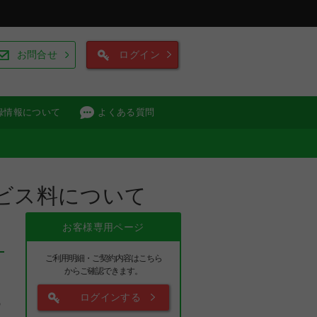
お問合せ
ログイン
録情報について
よくある質問
ビス料について
お客様専用ページ
ご利用明細・ご契約内容はこちら
からご確認できます。
ログインする
の