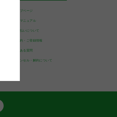
トップページ
端末マニュアル
お支払いについて
ご契約・ご登録情報
よくある質問
キャンセル・解約について