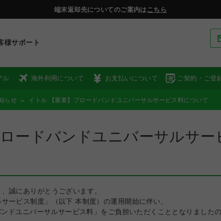
端末返却先についてのご案内は
こちら
客様サポート
アル
海外利用について
お支払いについて
ご契約・ご登
知らせ
イトル 【重要】ブロードバンドユニバーサルサービス料について
ブロードバンドユニバーサルサー
き、誠にありがとうございます。
サービス制度」（以下 本制度）の運用開始に伴い、
ドバンドユニバーサルサービス料」をご負担いただくこととなりました