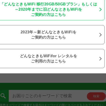
「どんなときもWiFi
移行20GB/50GBプラン」もしくは
度へのご理解とご協力をお願い申し上げます。
～2020年までに
旧どんなときもWiFiを
ご契約の方はこちら
2023年～
新どんなときもWiFiを
ご契約の方はこちら
どんなときもWiFi
for レンタルを
ご利用の方はこちら
複数キーワードで検索する場合はキーワードの間にスペースを入れてください。